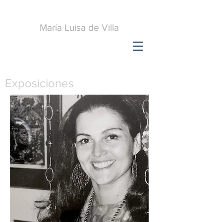
María Luisa de Villa
Exposiciones